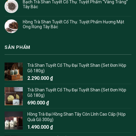
Bạch Trà Shan Tuyết Cổ Thụ: Tuyệt Phẩm “Vàng Trắng”
Tây Bắc
Hồng Trà Shan Tuyết Cổ Thụ: Tuyệt Phẩm Hương Mật
Ong Rừng Tây Bắc
SẢN PHẨM
Trà Shan Tuyết Cổ Thụ Đại Tuyết Shan (Set Đơn Hộp
Gỗ 180g)
2.290.000
₫
Trà Shan Tuyết Cổ Thụ Đại Tuyết Shan (Set Đơn Hộp
Gỗ 180g)
690.000
₫
Hồng Trà Đại Hồng Shan Tây Côn Lĩnh Cao Cấp (Hộp
Quà Gỗ 300g)
1.490.000
₫