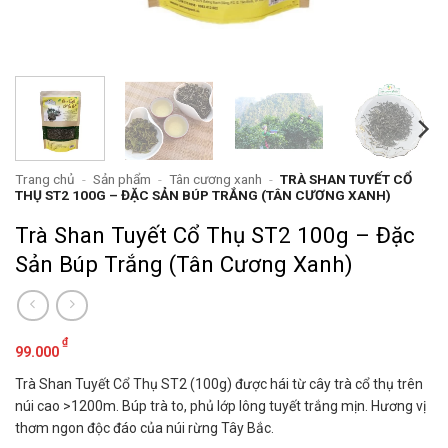
Trang chủ
-
Sản phẩm
-
Tân cương xanh
-
TRÀ SHAN TUYẾT CỔ
THỤ ST2 100G – ĐẶC SẢN BÚP TRẮNG (TÂN CƯƠNG XANH)
Trà Shan Tuyết Cổ Thụ ST2 100g – Đặc
Sản Búp Trắng (Tân Cương Xanh)
₫
99.000
Trà Shan Tuyết Cổ Thụ ST2 (100g) được hái từ cây trà cổ thụ trên
núi cao >1200m. Búp trà to, phủ lớp lông tuyết trắng mịn. Hương vị
thơm ngon độc đáo của núi rừng Tây Bắc.