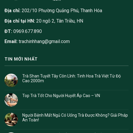
Địa chỉ:
202/10 Phường Quảng Phú, Thanh Hóa
Địa chỉ tại HN:
20 ngõ 2, Tân Triều, HN
ĐT:
0969.677.890
Email:
trachinhhang@gmail.com
TIN MỚI NHẤT
Trà Shan Tuyết Tây Côn Lĩnh: Tinh Hoa Trà Việt Từ Độ
Cao 2000m
Top Trà Tốt Cho Người Huyết Áp Cao – VN
Người Bệnh Mất Ngủ Có Uống Trà Được Không? Giải Pháp
An Toàn!