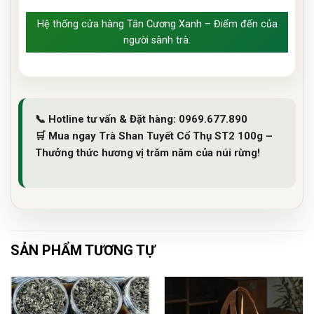
Hệ thống cửa hàng Tân Cương Xanh – Điểm đến của
người sành trà.
📞
Hotline tư vấn & Đặt hàng:
0969.677.890
🛒
Mua ngay Trà Shan Tuyết Cổ Thụ ST2 100g –
Thưởng thức hương vị trăm năm của núi rừng!
SẢN PHẨM TƯƠNG TỰ