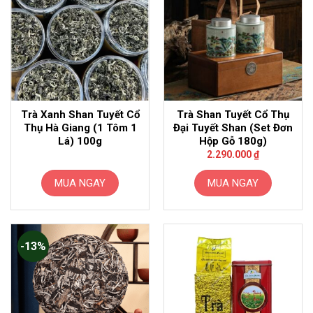
Trà Xanh Shan Tuyết Cổ
Trà Shan Tuyết Cổ Thụ
Thụ Hà Giang (1 Tôm 1
Đại Tuyết Shan (Set Đơn
Lá) 100g
Hộp Gỗ 180g)
2.290.000
₫
MUA NGAY
MUA NGAY
-13%