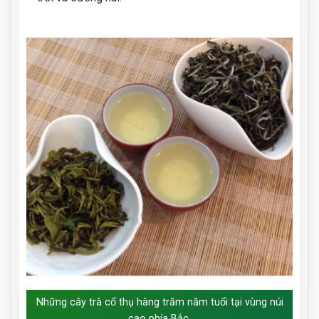
Những cây trà cổ thụ hàng trăm năm tuổi tại vùng núi
cao phía Bắc.