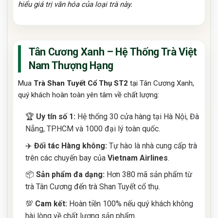
hiểu giá trị văn hóa của loại trà này.
Tân Cương Xanh – Hệ Thống Trà Việt
Nam Thượng Hạng
Mua
Trà Shan Tuyết Cổ Thụ ST2
tại Tân Cương Xanh,
quý khách hoàn toàn yên tâm về chất lượng:
🏆
Uy tín số 1:
Hệ thống 30 cửa hàng tại Hà Nội, Đà
Nẵng, TP.HCM và 1000 đại lý toàn quốc.
✈️
Đối tác Hàng không:
Tự hào là nhà cung cấp trà
trên các chuyến bay của
Vietnam Airlines
.
📦
Sản phẩm đa dạng:
Hơn 380 mã sản phẩm từ
trà Tân Cương đến trà Shan Tuyết cổ thụ.
💯
Cam kết:
Hoàn tiền 100% nếu quý khách không
hài lòng về chất lượng sản phẩm.