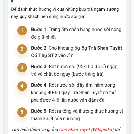
Để đánh thức hương vị của những búp trà ngậm sương
này, quý khách nên dùng nước sôi già:
Bước 1:
Tráng ấm chén bằng nước sôi nóng
để giữ nhiệt.
Bước 2:
Cho khoảng 5g-8g
Trà Shan Tuyết
Cổ Thụ ST2
vào ấm.
Bước 3:
Rót nước sôi (95-100 độ C) ngập
trà và chắt bỏ ngay (bước tráng trà).
Bước 4:
Rót nước sôi đầy ấm, hãm trong
khoảng 40-60 giây. Trà Shan Tuyết có thể
pha được 4-5 lần nước vẫn đậm đà.
Bước 5:
Rót ra tống và thưởng thức hương vị
thanh khiết của núi rừng.
Tìm hiểu thêm về giống
Chè Shan Tuyết (Wikipedia)
để