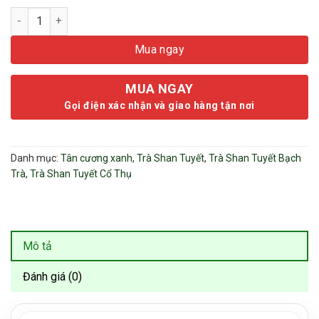
Trà Shan Tuyết Cổ Thụ ST2 100g - Đặc Sản Búp Trắng (Tân Cư
Mua ngay
MUA NGAY
Gọi điện xác nhận và giao hàng tận nơi
Danh mục:
Tân cương xanh
,
Trà Shan Tuyết
,
Trà Shan Tuyết Bạch
Trà
,
Trà Shan Tuyết Cổ Thụ
Mô tả
Đánh giá (0)