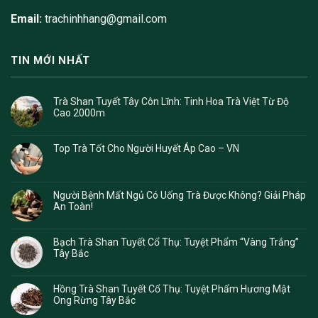
Email:
trachinhhang@gmail.com
TIN MỚI NHẤT
Trà Shan Tuyết Tây Côn Lĩnh: Tinh Hoa Trà Việt Từ Độ
Cao 2000m
Top Trà Tốt Cho Người Huyết Áp Cao – VN
Người Bệnh Mất Ngủ Có Uống Trà Được Không? Giải Pháp
An Toàn!
Bạch Trà Shan Tuyết Cổ Thụ: Tuyệt Phẩm “Vàng Trắng”
Tây Bắc
Hồng Trà Shan Tuyết Cổ Thụ: Tuyệt Phẩm Hương Mật
Ong Rừng Tây Bắc