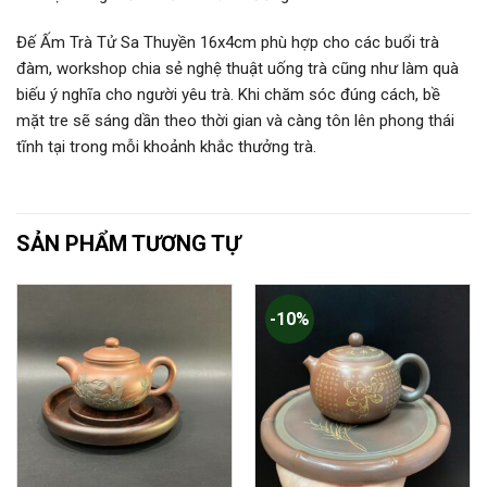
Đế Ấm Trà Tử Sa Thuyền 16x4cm phù hợp cho các buổi trà
đàm, workshop chia sẻ nghệ thuật uống trà cũng như làm quà
biếu ý nghĩa cho người yêu trà. Khi chăm sóc đúng cách, bề
mặt tre sẽ sáng dần theo thời gian và càng tôn lên phong thái
tĩnh tại trong mỗi khoảnh khắc thưởng trà.
SẢN PHẨM TƯƠNG TỰ
-10%