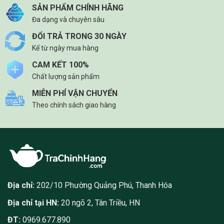
SẢN PHẨM CHÍNH HÃNG
Đa dạng và chuyên sâu
ĐỔI TRẢ TRONG 30 NGÀY
Kể từ ngày mua hàng
CAM KẾT 100%
Chất lượng sản phẩm
MIỄN PHÍ VẬN CHUYỂN
Theo chính sách giao hàng
Địa chỉ:
202/10 Phường Quảng Phú, Thanh Hóa
Địa chỉ tại HN:
20 ngõ 2, Tân Triều, HN
ĐT:
0969.677.890