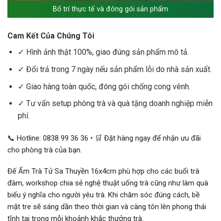
Bố trí thực tế và đóng gói sản phẩm
Cam Kết Của Chúng Tôi
✓ Hình ảnh thật 100%, giao đúng sản phẩm mô tả.
✓ Đổi trả trong 7 ngày nếu sản phẩm lỗi do nhà sản xuất.
✓ Giao hàng toàn quốc, đóng gói chống cong vênh.
✓ Tư vấn setup phòng trà và quà tặng doanh nghiệp miễn
phí.
📞 Hotline: 0838 99 36 36 • 🛒 Đặt hàng ngay để nhận ưu đãi
cho phòng trà của bạn.
Đế Ấm Trà Tử Sa Thuyền 16x4cm phù hợp cho các buổi trà
đàm, workshop chia sẻ nghệ thuật uống trà cũng như làm quà
biếu ý nghĩa cho người yêu trà. Khi chăm sóc đúng cách, bề
mặt tre sẽ sáng dần theo thời gian và càng tôn lên phong thái
tĩnh tại trong mỗi khoảnh khắc thưởng trà.