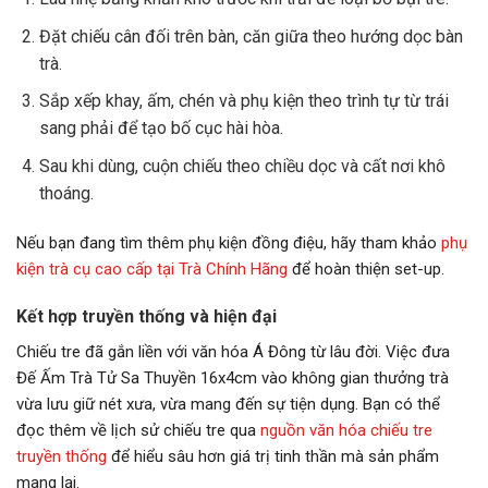
Đặt chiếu cân đối trên bàn, căn giữa theo hướng dọc bàn
trà.
Sắp xếp khay, ấm, chén và phụ kiện theo trình tự từ trái
sang phải để tạo bố cục hài hòa.
Sau khi dùng, cuộn chiếu theo chiều dọc và cất nơi khô
thoáng.
Nếu bạn đang tìm thêm phụ kiện đồng điệu, hãy tham khảo
phụ
kiện trà cụ cao cấp tại Trà Chính Hãng
để hoàn thiện set-up.
Kết hợp truyền thống và hiện đại
Chiếu tre đã gắn liền với văn hóa Á Đông từ lâu đời. Việc đưa
Đế Ấm Trà Tử Sa Thuyền 16x4cm vào không gian thưởng trà
vừa lưu giữ nét xưa, vừa mang đến sự tiện dụng. Bạn có thể
đọc thêm về lịch sử chiếu tre qua
nguồn văn hóa chiếu tre
truyền thống
để hiểu sâu hơn giá trị tinh thần mà sản phẩm
mang lại.