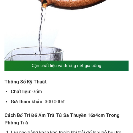
Cận chất liệu và đường nét gia công
Thông Số Kỹ Thuật
Chất liệu:
Gốm
Giá tham khảo:
300.000đ
Cách Bố Trí Đế Ấm Trà Tử Sa Thuyền 16x4cm Trong
Phòng Trà
Lau nhẹ bằng khăn khô trước khi trải để loại bỏ bụi tre.