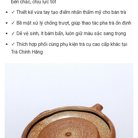
bền chắc, chịu lực tốt
✓ Thiết kế vừa tay tạo điểm nhấn thẩm mỹ cho bàn trà
✓ Bề mặt xử lý chống trượt, giúp thao tác pha trà ổn định
✓ Dễ vệ sinh, ít bám bẩn, luôn giữ màu sắc sang trọng
✓ Thích hợp phối cùng phụ kiện trà cụ cao cấp khác tại
Trà Chính Hãng