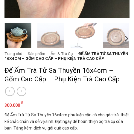
Trang chủ
-
Sản phẩm
-
Ấm & Trà Cụ
-
ĐẾ ẤM TRÀ TỬ SA THUYỀN
16X4CM – GỐM CAO CẤP – PHỤ KIỆN TRÀ CAO CẤP
Đế Ấm Trà Tử Sa Thuyền 16x4cm –
Gốm Cao Cấp – Phụ Kiện Trà Cao Cấp
₫
300.000
Đế Ấm Trà Tử Sa Thuyền 16x4cm phụ kiện cần có cho góc trà, thiết
kế chắc chắn và dễ vệ sinh. Đặt ngay để hoàn thiện bộ trà cụ của
bạn. Tặng kèm dịch vụ gói quà cao cấp.