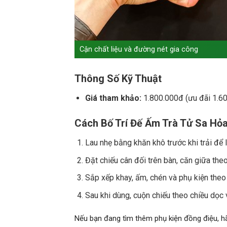
Cận chất liệu và đường nét gia công
Thông Số Kỹ Thuật
Giá tham khảo:
1.800.000đ (ưu đãi 1.6
Cách Bố Trí Đế Ấm Trà Tử Sa Hỏ
Lau nhẹ bằng khăn khô trước khi trải để l
Đặt chiếu cân đối trên bàn, căn giữa the
Sắp xếp khay, ấm, chén và phụ kiện theo t
Sau khi dùng, cuộn chiếu theo chiều dọc 
Nếu bạn đang tìm thêm phụ kiện đồng điệu, 