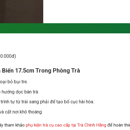
00.000đ)
a Biến 17.5cm Trong Phòng Trà
oại bỏ bụi tre.
o hướng dọc bàn trà.
rình tự từ trái sang phải để tạo bố cục hài hòa.
và cất nơi khô thoáng.
hãy tham khảo
phụ kiện trà cụ cao cấp tại Trà Chính Hãng
để hoàn thi