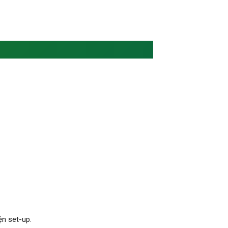
ện set-up.