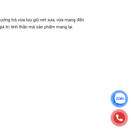
hưởng trà vừa lưu giữ nét xưa, vừa mang đến
iá trị tinh thần mà sản phẩm mang lại.