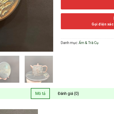
Gọi điện xác
Danh mục:
Ấm & Trà Cụ
Mô tả
Đánh giá (0)