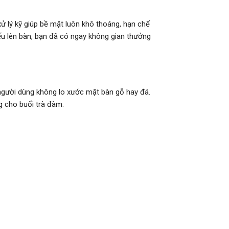
ử lý kỹ giúp bề mặt luôn khô thoáng, hạn chế
u lên bàn, bạn đã có ngay không gian thưởng
 người dùng không lo xước mặt bàn gỗ hay đá.
g cho buổi trà đàm.