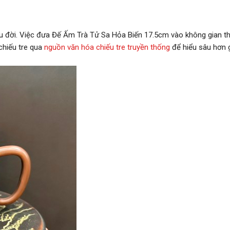
lâu đời. Việc đưa Đế Ấm Trà Tử Sa Hỏa Biến 17.5cm vào không gian t
chiếu tre qua
nguồn văn hóa chiếu tre truyền thống
để hiểu sâu hơn g