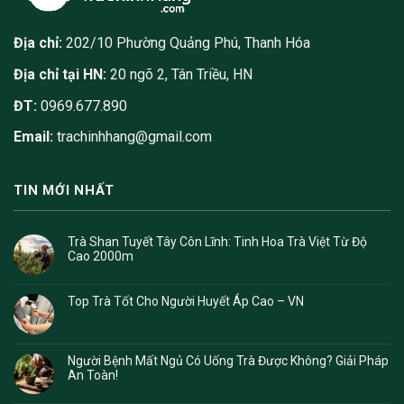
Địa chỉ:
202/10 Phường Quảng Phú, Thanh Hóa
Địa chỉ tại HN:
20 ngõ 2, Tân Triều, HN
ĐT:
0969.677.890
Email:
trachinhhang@gmail.com
TIN MỚI NHẤT
Trà Shan Tuyết Tây Côn Lĩnh: Tinh Hoa Trà Việt Từ Độ
Cao 2000m
Top Trà Tốt Cho Người Huyết Áp Cao – VN
Người Bệnh Mất Ngủ Có Uống Trà Được Không? Giải Pháp
An Toàn!