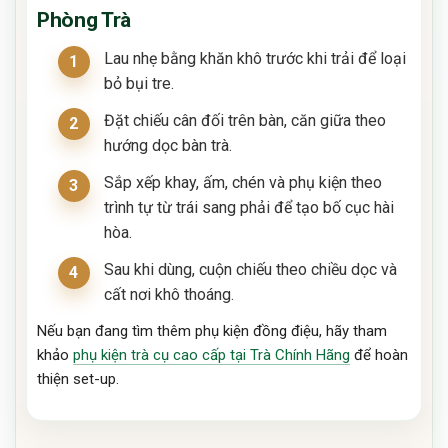
Phòng Trà
Lau nhẹ bằng khăn khô trước khi trải để loại
bỏ bụi tre.
Đặt chiếu cân đối trên bàn, căn giữa theo
hướng dọc bàn trà.
Sắp xếp khay, ấm, chén và phụ kiện theo
trình tự từ trái sang phải để tạo bố cục hài
hòa.
Sau khi dùng, cuộn chiếu theo chiều dọc và
cất nơi khô thoáng.
Nếu bạn đang tìm thêm phụ kiện đồng điệu, hãy tham
khảo
phụ kiện trà cụ cao cấp tại Trà Chính Hãng
để hoàn
thiện set-up.