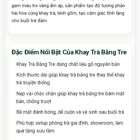
gam màu tre vàng ấm áp, sản phẩm tạo độ tương phản
hài hòa cùng khay trà, bình gốm, tạo cảm giác tĩnh lặng
cho buổi trà đàm.
Đặc Điểm Nổi Bật Của Khay Trà Bằng Tre
Khay Trà Bằng Tre dùng chất liệu gỗ nguyên bản
Kích thước dài giúp khay trà bằng tre thay thế khay
trà truyền thống
Nẹp vải chắc chắn giúp khay trà bằng tre bám mặt
bàn, chống trượt
Bề mặt đánh bóng, dễ cuộn và vệ sinh sau buổi trà
Phù hợp setup phòng trà gia đình, showroom, làm
quà tặng sưu tầm