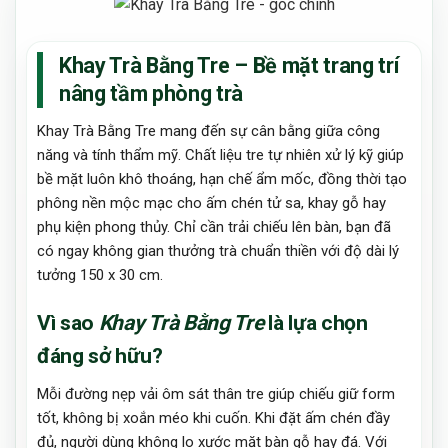
Khay Trà Bằng Tre – Bề mặt trang trí
nâng tầm phòng trà
Khay Trà Bằng Tre mang đến sự cân bằng giữa công
năng và tính thẩm mỹ. Chất liệu tre tự nhiên xử lý kỹ giúp
bề mặt luôn khô thoáng, hạn chế ẩm mốc, đồng thời tạo
phông nền mộc mạc cho ấm chén tử sa, khay gỗ hay
phụ kiện phong thủy. Chỉ cần trải chiếu lên bàn, bạn đã
có ngay không gian thưởng trà chuẩn thiền với độ dài lý
tưởng 150 x 30 cm.
Vì sao
Khay Trà Bằng Tre
là lựa chọn
đáng sở hữu?
Mỗi đường nẹp vải ôm sát thân tre giúp chiếu giữ form
tốt, không bị xoắn méo khi cuốn. Khi đặt ấm chén đầy
đủ, người dùng không lo xước mặt bàn gỗ hay đá. Với