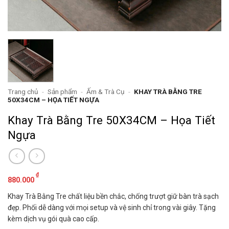
Trang chủ
-
Sản phẩm
-
Ấm & Trà Cụ
-
KHAY TRÀ BẰNG TRE
50X34CM – HỌA TIẾT NGỰA
Khay Trà Bằng Tre 50X34CM – Họa Tiết
Ngựa
₫
880.000
Khay Trà Bằng Tre chất liệu bền chắc, chống trượt giữ bàn trà sạch
đẹp. Phối dễ dàng với mọi setup và vệ sinh chỉ trong vài giây. Tặng
kèm dịch vụ gói quà cao cấp.