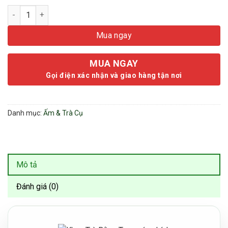
Khay Trà Bằng Tre 50X34CM - Họa Tiết Ngựa số lượng
Mua ngay
MUA NGAY
Gọi điện xác nhận và giao hàng tận nơi
Danh mục:
Ấm & Trà Cụ
Mô tả
Đánh giá (0)